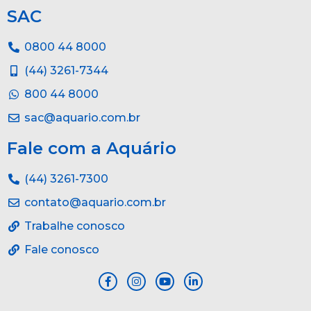
SAC
0800 44 8000
(44) 3261-7344
800 44 8000
sac@aquario.com.br
Fale com a Aquário
(44) 3261-7300
contato@aquario.com.br
Trabalhe conosco
Fale conosco