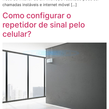
chamadas instáveis e internet móvel […]
Como configurar o
repetidor de sinal pelo
celular?