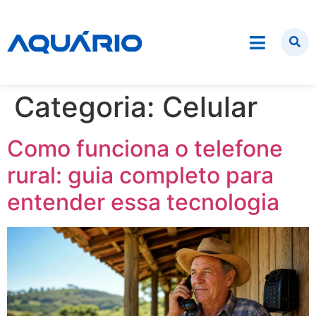
Categoria:
Celular
Como funciona o telefone
rural: guia completo para
entender essa tecnologia