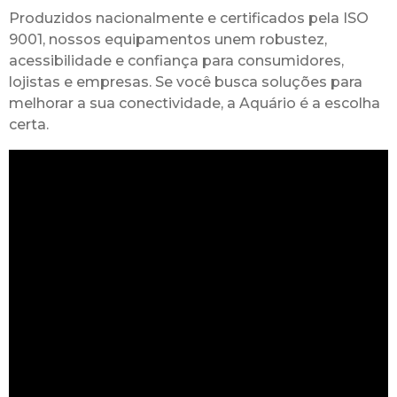
Produzidos nacionalmente e certificados pela ISO
9001, nossos equipamentos unem robustez,
acessibilidade e confiança para consumidores,
lojistas e empresas. Se você busca soluções para
melhorar a sua conectividade, a Aquário é a escolha
certa.