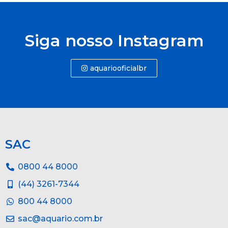
Siga nosso Instagram
aquariooficialbr
SAC
0800 44 8000
(44) 3261-7344
800 44 8000
sac@aquario.com.br