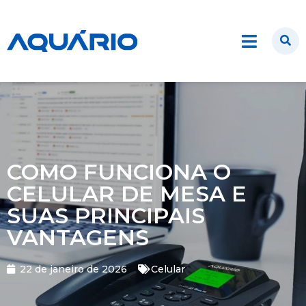
COMO FUNCIONA O
CELULAR DE MESA E
SUAS PRINCIPAIS
VANTAGENS
22 de janeiro de 2026
Celular