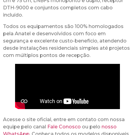
cm e 75 cm, LNBFs monoponto e duplo, receptor
DTH-9000 e conjuntos completos com cabo
incluído.
Todos os equipamentos são 100% homologados
pela Anatel e desenvolvidos com foco em
segurança e excelente custo-benefício, atendendo
desde instalações residenciais simples até projetos
com múltiplos pontos de recepção.
Acesse o site oficial, entre em contato com nossa
equipe pelo canal
Fale Conosco
ou pelo
nosso
WhatsApp
. Conheça todos os modelos disponíveis