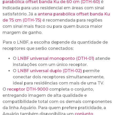
parabólica offset banda Ku de 60 cm (DTH-60)
é
indicada para uso residencial em áreas com sinal
satisfatório. Já a
antena parabólica offset banda Ku
de 75 cm (DTH-75)
é recomendada para regiões
com sinal mais fraco ou para quem busca maior
margem de ganho.
Para o LNBF, a escolha depende da quantidade de
receptores que serão conectados:
O
LNBF universal monoponto (DTH-01)
atende
instalações com um único receptor.
O
LNBF universal duplo (DTH-02)
permite
conectar dois receptores simultaneamente,
ideal para residências com mais de uma TV.
O
receptor DTH-9000
completa o conjunto,
entregando imagem de alta qualidade e
compatibilidade total com os demais componentes
da linha Aquário. Para quem prefere praticidade, a
Aquário também disponibiliza um
conjunto