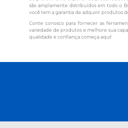
são amplamente distribuídos em todo o Br
você tem a garantia de adquirir produtos d
Conte conosco para fornecer as ferrament
variedade de produtos e melhore sua cap
qualidade e confiança começa aqui!