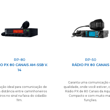
RP-80
RP-50
O PX 80 CANAIS AM-SSB V.
RÁDIO PX 80 CANAIS
14
Garanta uma comunicação 
ução ideal para comunicação de
qualidade, onde você estiver, 
 distância entre caminhoneiros
Rádio PX de 80 Canais da Aqu
eiros no sinal na faixa do cidadão
Compacto e com muito ma
11m.
funções.