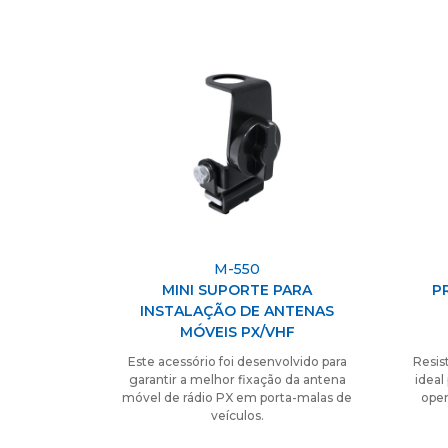
M-550
MINI SUPORTE PARA
P
INSTALAÇÃO DE ANTENAS
MÓVEIS PX/VHF
Este acessório foi desenvolvido para
Resis
garantir a melhor fixação da antena
ideal
móvel de rádio PX em porta-malas de
oper
veículos.