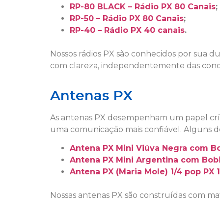
RP-80 BLACK – Rádio PX 80 Canais
;
RP-50 – Rádio PX 80 Canais
;
RP-40 – Rádio PX 40 canais
.
Nossos rádios PX são conhecidos por sua du
com clareza, independentemente das cond
Antenas PX
As antenas PX desempenham um papel crítico
uma comunicação mais confiável. Alguns dos
Antena PX Mini Viúva Negra com Bo
Antena PX Mini Argentina com Bobi
Antena PX (Maria Mole) 1/4 pop PX 
Nossas antenas PX são construídas com ma