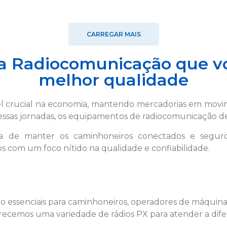
CARREGAR MAIS
ra Radiocomunicação que vo
melhor qualidade
rucial na economia, mantendo mercadorias em movime
 essas jornadas, os equipamentos de radiocomunicaçã
a de manter os caminhoneiros conectados e segur
s com um foco nítido na qualidade e confiabilidade.
ão essenciais para caminhoneiros, operadores de máquinas
ecemos uma variedade de rádios PX para atender a dife