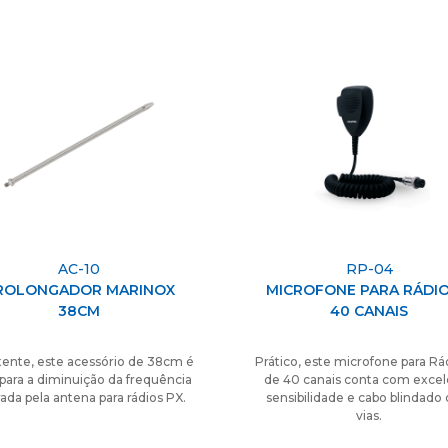
AC-10
RP-04
ROLONGADOR MARINOX
MICROFONE PARA RÁDIO
38CM
40 CANAIS
tente, este acessório de 38cm é
Prático, este microfone para Rá
 para a diminuição da frequência
de 40 canais conta com exce
ada pela antena para rádios PX.
sensibilidade e cabo blindado 
vias.