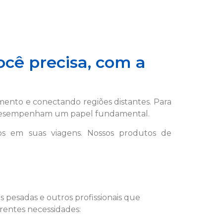
cê precisa, com a
nto e conectando regiões distantes. Para
o desempenham um papel fundamental.
os em suas viagens. Nossos produtos de
 pesadas e outros profissionais que
rentes necessidades: