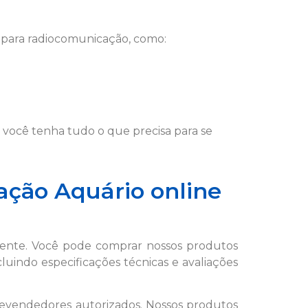
s para radiocomunicação, como:
ue você tenha tudo o que precisa para se
ção Aquário online
iente. Você pode comprar nossos produtos
uindo especificações técnicas e avaliações
 revendedores autorizados. Nossos produtos