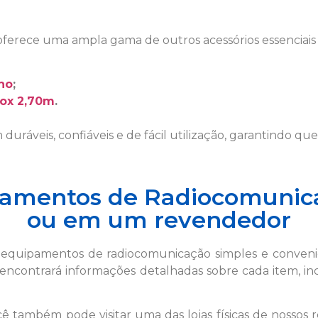
 oferece uma ampla gama de outros acessórios essenciai
ho
;
nox 2,70m
.
 duráveis, confiáveis e de fácil utilização, garantindo q
amentos de Radiocomunica
ou em um revendedor
s equipamentos de radiocomunicação simples e conven
encontrará informações detalhadas sobre cada item, incl
ocê também pode visitar uma das lojas físicas de nossos