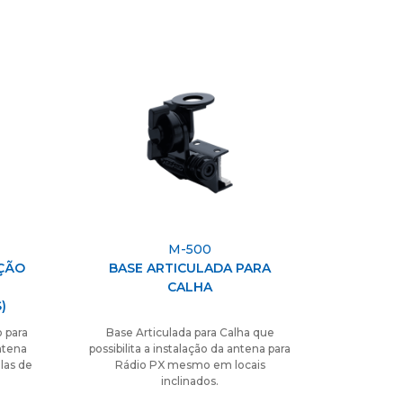
M-500
AÇÃO
BASE ARTICULADA PARA
CALHA
)
o para
Base Articulada para Calha que
ntena
possibilita a instalação da antena para
las de
Rádio PX mesmo em locais
inclinados.