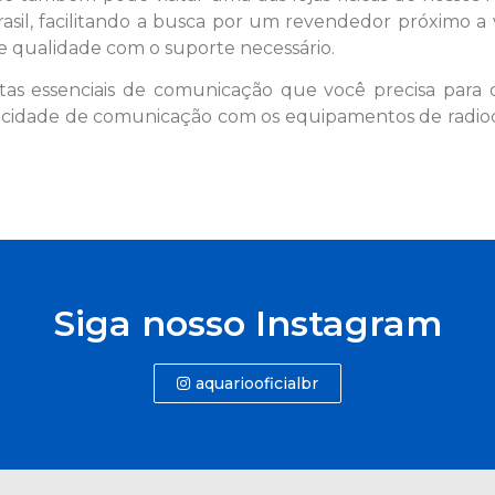
asil, facilitando a busca por um revendedor próximo a
e qualidade com o suporte necessário.
as essenciais de comunicação que você precisa para o
acidade de comunicação com os equipamentos de radi
Siga nosso Instagram
aquariooficialbr