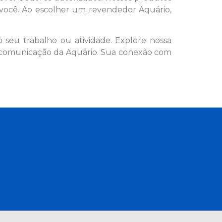
 você. Ao escolher um revendedor Aquário,
 seu trabalho ou atividade. Explore nossa
ocomunicação da Aquário. Sua conexão com