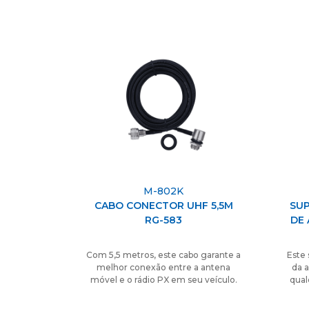
M-802K
CABO CONECTOR UHF 5,5M
SUP
RG-583
DE 
Com 5,5 metros, este cabo garante a
Este 
melhor conexão entre a antena
da 
móvel e o rádio PX em seu veículo.
qual