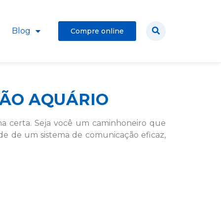
Blog
Compre online
ÃO AQUÁRIO
ha certa. Seja você um caminhoneiro que
de de um sistema de comunicação eficaz,