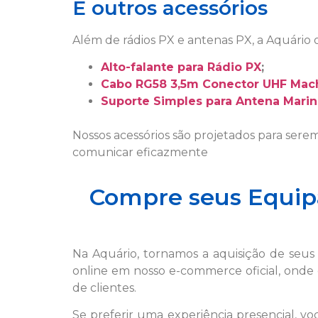
E outros acessórios
Além de rádios PX e antenas PX, a Aquário
Alto-falante para Rádio PX
;
Cabo RG58 3,5m Conector UHF Mac
Suporte Simples para Antena Mari
Nossos acessórios são projetados para serem
comunicar eficazmente
Compre seus Equip
Na Aquário, tornamos a aquisição de seu
online em nosso e-commerce oficial, onde 
de clientes.
Se preferir uma experiência presencial, v