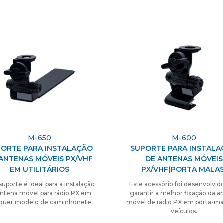
M-650
M-600
ORTE PARA INSTALAÇÃO
SUPORTE PARA INSTAL
ANTENAS MÓVEIS PX/VHF
DE ANTENAS MÓVEIS
EM UTILITÁRIOS
PX/VHF(PORTA MALAS
suporte é ideal para a instalação
Este acessório foi desenvolvid
antena móvel para rádio PX em
garantir a melhor fixação da a
quer modelo de caminhonete.
móvel de rádio PX em porta-ma
veículos.