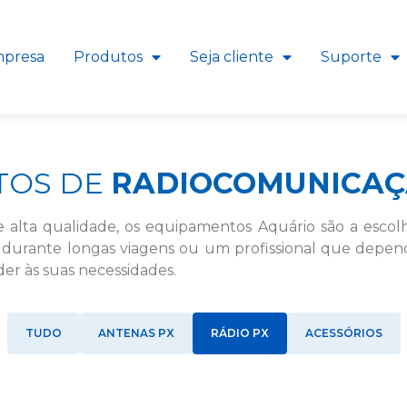
presa
Produtos
Seja cliente
Suporte
TOS DE
RADIOCOMUNICAÇ
 alta qualidade, os equipamentos Aquário são a escol
 durante longas viagens ou um profissional que depen
der às suas necessidades.
TUDO
ANTENAS PX
RÁDIO PX
ACESSÓRIOS