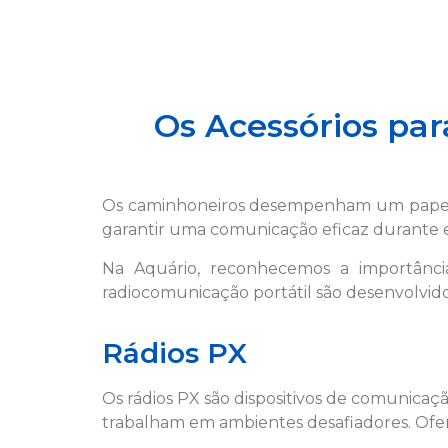
Os Acessórios pa
Os caminhoneiros desempenham um papel c
garantir uma comunicação eficaz durante
Na Aquário, reconhecemos a importânci
radiocomunicação portátil são desenvolvido
Rádios PX
Os rádios PX são dispositivos de comunicaç
trabalham em ambientes desafiadores. Ofer