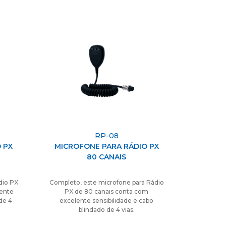
RP-08
 PX
MICROFONE PARA RÁDIO PX
80 CANAIS
dio PX
Completo, este microfone para Rádio
lente
PX de 80 canais conta com
de 4
excelente sensibilidade e cabo
blindado de 4 vias.