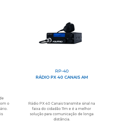
RP-40
RÁDIO PX 40 CANAIS AM
de
com o
Rádio PX 40 Canais transmite sinal na
ário.
faixa do cidadão 11m e é a melhor
is
solução para comunicação de longa
distância.