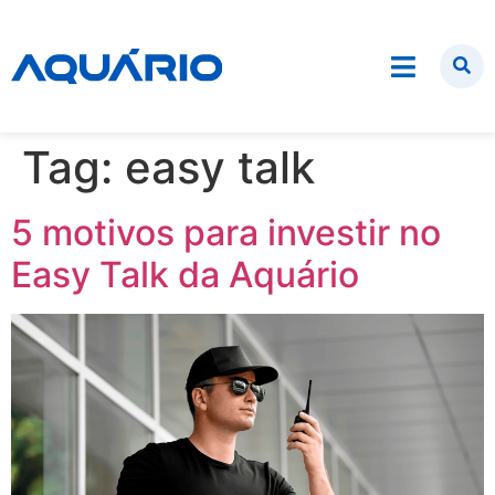
Tag:
easy talk
5 motivos para investir no
Easy Talk da Aquário