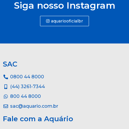
Siga nosso Instagram
aquariooficialbr
SAC
0800 44 8000
(44) 3261-7344
800 44 8000
sac@aquario.com.br
Fale com a Aquário