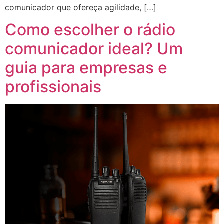
comunicador que ofereça agilidade, […]
Como escolher o rádio
comunicador ideal? Um
guia para empresas e
profissionais