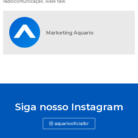
radiocomunicação
,
walk talk
Marketing Aquario
Siga nosso Instagram
aquariooficialbr