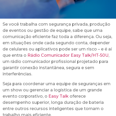
Se você trabalha com segurança privada, produção
de eventos ou gestão de equipe, sabe que uma
comunicação eficiente faz toda a diferença. Ou seja,
em situações onde cada segundo conta, depender
de celulares ou aplicativos pode ser um risco – e é aí
que entra o
Rádio Comunicador Easy Talk/HT-50U
,
um rádio comunicador profissional projetado para
garantir conexão instantânea, segura e sem
interferências.
Seja para coordenar uma equipe de seguranças em
um show ou gerenciar a logística de um grande
evento corporativo, o
Easy Talk
oferece
desempenho superior, longa duração de bateria
entre outros recursos inteligentes que tornam o
trabalho mais eficiente.