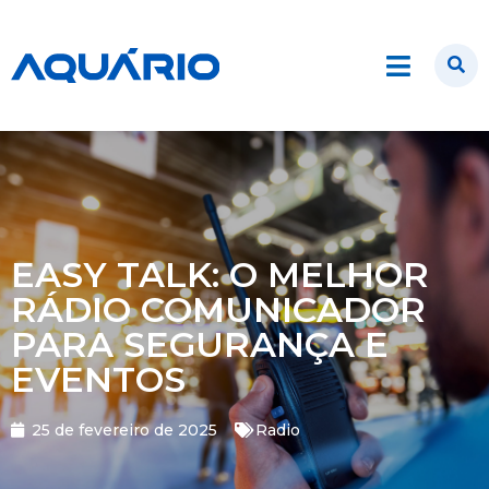
EASY TALK: O MELHOR
RÁDIO COMUNICADOR
PARA SEGURANÇA E
EVENTOS
25 de fevereiro de 2025
Radio