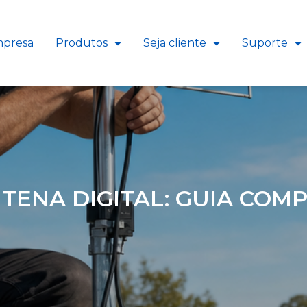
presa
Produtos
Seja cliente
Suporte
TENA DIGITAL: GUIA COM