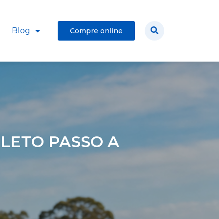
Blog
Compre online
PLETO PASSO A