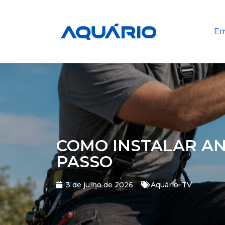
Em
COMO INSTALAR AN
PASSO
3 de julho de 2026
Aquário
,
TV