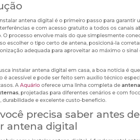
ução
nstalar antena digital é o primeiro passo para garanti
nterferências e com acesso gratuito a todos os canais 
ão. O processo envolve mais do que simplesmente cone
iso escolher o tipo certo de antena, posicioná-la corre
ntonização adequada para aproveitar ao máximo o sinal 
ca instalar antena digital em casa, a boa notícia é que
é acessível e pode ser feito sem auxílio técnico espec
casos. A
Aquário
oferece uma linha completa de
antena
xternas
, projetadas para diferentes cenários e com fo
durabilidade e excelente custo-benefício.
você precisa saber antes de
ar antena digital