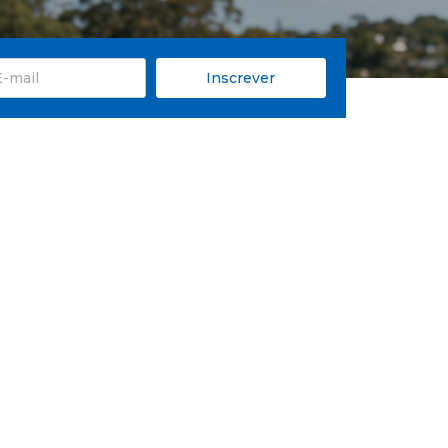
Inscrever
l