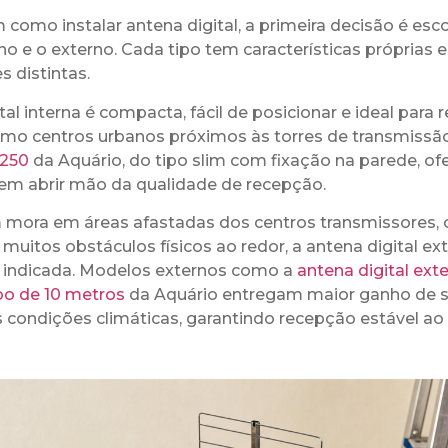
como instalar antena digital, a primeira decisão é esco
o e o externo. Cada tipo tem características próprias e
s distintas.
tal interna é compacta, fácil de posicionar e ideal para
 como centros urbanos próximos às torres de transmissã
250
da Aquário, do tipo slim com fixação na parede, o
sem abrir mão da qualidade de recepção.
 mora em áreas afastadas dos centros transmissores, 
muitos obstáculos físicos ao redor, a antena digital ext
 indicada. Modelos externos como a
antena digital ex
bo de 10 metros
da Aquário entregam maior ganho de si
s condições climáticas, garantindo recepção estável ao