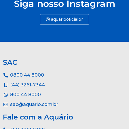
Siga nosso Instagram
aquariooficialbr
SAC
0800 44 8000
(44) 3261-7344
800 44 8000
sac@aquario.com.br
Fale com a Aquário