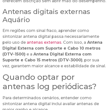
oferecem discrição sem abrir mão do desempenho.
Antenas digitais externas
Aquário
Em regiões com sinal fraco, aprender como
sintonizar antena digital passa necessariamente
pelo uso de
antenas externas
. Com isso, a
Antena
Digital Externa com Suporte e Cabo 10 metros
(DTV-1500)
e a
Antena Digital Externa com
Suporte e Cabo 15 metros (DTV-3000)
, por sua
vez, garantem maior alcance e estabilidade de sinal.
Quando optar por
antenas log periódicas?
Para determinados cenários, entender como
sintonizar antena digital inclui avaliar antenas de
maior ganho e alcance.