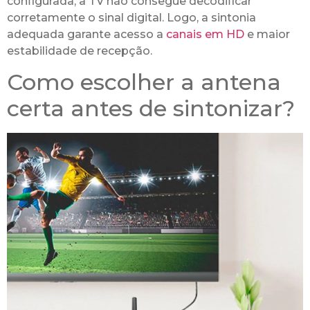
configurada, a TV não consegue decodificar
corretamente o sinal digital. Logo, a sintonia
adequada garante acesso a
canais em HD
e maior
estabilidade de recepção.
Como escolher a antena
certa antes de sintonizar?