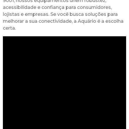
9001, nossos equipamentos unem robustez,
acessibilidade e confiança para consumidores,
lojistas e empresas. Se você busca soluções para
melhorar a sua conectividade, a Aquário é a escolha
certa.