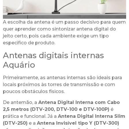
A escolha da antena é um passo decisivo para quem
quer aprender como sintonizar antena digital do
jeito certo, pois cada ambiente exige um tipo
específico de produto.
Antenas digitais internas
Aquário
Primeiramente, as antenas internas são ideais para
locais próximos às torres de transmissão e com
poucos obstáculos físicos.
De antemão, a
Antena Digital Interna com Cabo
2,5 metros (DTV-200, DTV-100 e DTV-100P)
é
prática e funcional. Já a
Antena Digital Interna Slim
(DTV-250)
e a
Antena Invisível tipo Y (DTV-300)