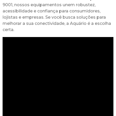
9001, nossos equipamentos unem robustez,
acessibilidade e confiança para consumidores,
lojistas e empresas. Se você busca soluções para
melhorar a sua conectividade, a Aquário é a escolha
certa.