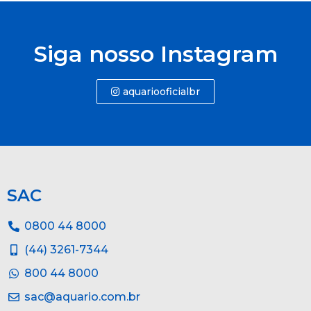
Siga nosso Instagram
aquariooficialbr
SAC
0800 44 8000
(44) 3261-7344
800 44 8000
sac@aquario.com.br