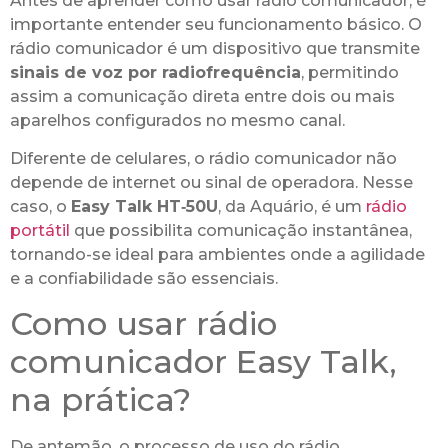
Antes de aprender como usar rádio comunicador, é
importante entender seu funcionamento básico. O
rádio comunicador é um dispositivo que transmite
sinais de voz por radiofrequência
, permitindo
assim a comunicação direta entre dois ou mais
aparelhos configurados no mesmo canal.
Diferente de celulares, o rádio comunicador não
depende de internet ou sinal de operadora. Nesse
caso, o
Easy Talk HT‑50U
, da Aquário, é um
rádio
portátil
que possibilita comunicação instantânea,
tornando-se ideal para ambientes onde a agilidade
e a confiabilidade são essenciais.
Como usar rádio
comunicador Easy Talk,
na prática?
De antemão, o processo de uso do rádio