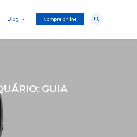
Blog
Compre online
UÁRIO: GUIA