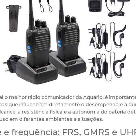
ual o melhor rádio comunicador da Aquário, é important
icos que influenciam diretamente o desempenho e a dur
lcance, a resistência física e a autonomia de bateria d
 uso em diferentes ambientes e situações.
 e frequência: FRS, GMRS e UH