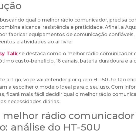
ução
 buscando qual o melhor rádio comunicador, precisa co
mbina alcance, resistência e praticidade. Afinal, a Aqu
por fabricar equipamentos de comunicação confiáveis
entos e atividades ao ar livre.
sy Talk
se destaca como o melhor rádio comunicador 
ótimo custo-benefício, 16 canais, bateria duradoura e al
e artigo, você vai entender por que o HT-50U é tão efic
udam a escolher o modelo ideal para o seu uso. Com inf
tas, ficará mais fácil decidir qual o melhor rádio comunic
as necessidades diárias.
 melhor rádio comunicador
o: análise do HT-50U