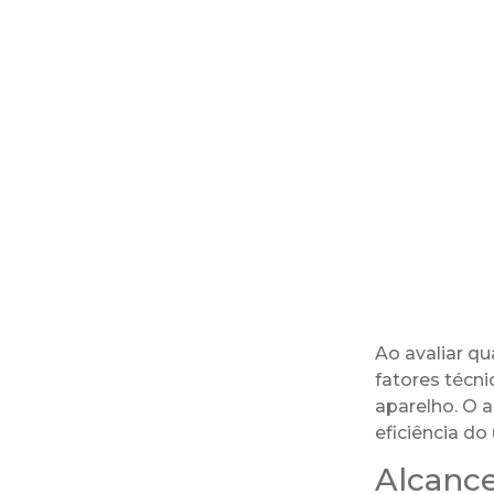
Ao avaliar q
fatores técn
aparelho. O a
eficiência do
Alcance