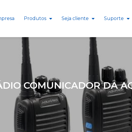
presa
Produtos
Seja cliente
Suporte
DIO COMUNICADOR DA AQ