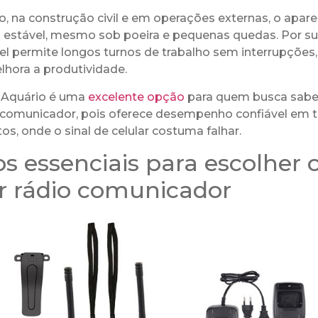
o, na construção civil e em operações externas, o apa
stável, mesmo sob poeira e pequenas quedas. Por sua
el permite longos turnos de trabalho sem interrupções,
lhora a produtividade.
 Aquário é uma
excelente opção
para quem busca saber
 comunicador, pois oferece desempenho confiável em tr
, onde o sinal de celular costuma falhar.
ios essenciais para escolher 
r rádio comunicador