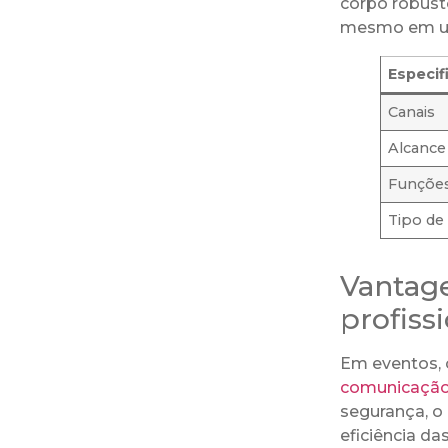
corpo robust
mesmo em us
Especif
Canais
Alcance
Funçõe
Tipo de
Vantage
profiss
Em eventos, 
comunicação
segurança, o
eficiência da