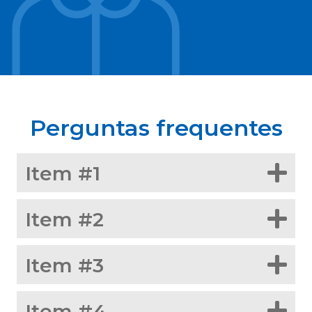
Perguntas frequentes
Item #1
Item #2
Item #3
Item #4