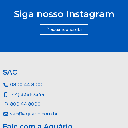
Siga nosso Instagram
aquariooficialbr
SAC
0800 44 8000
(44) 3261-7344
800 44 8000
sac@aquario.com.br
Fale com a Aquário