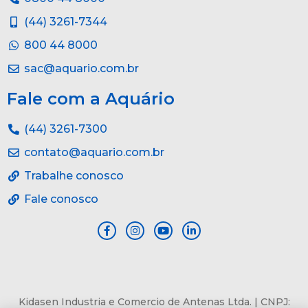
(44) 3261-7344
800 44 8000
sac@aquario.com.br
Fale com a Aquário
(44) 3261-7300
contato@aquario.com.br
Trabalhe conosco
Fale conosco
Kidasen Industria e Comercio de Antenas Ltda. | CNPJ: