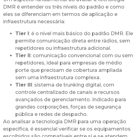
DMR é entender os três níveis do padrão e como
eles se diferenciam em termos de aplicação e
infraestrutura necessária:
Tier I
: é o nível mais básico do padrão DMR. Ele
permite comunicação direta entre rádios, sem
repetidores ou infraestrutura adicional.
Tier II
: comunicação convencional com ou sem
repetidores, ideal para empresas de médio
porte que precisam de cobertura ampliada
sem uma infraestrutura complexa.
Tier III
: sistema de trunking digital, com
controle centralizado de canais e recursos
avançados de gerenciamento. Indicado para
grandes corporações, forças de segurança
pública e redes de despacho.
Ao analisar a tecnologia DMR para uma operação
específica, é essencial verificar se os equipamentos
escolhidos são compatíveis entre si e se atendem