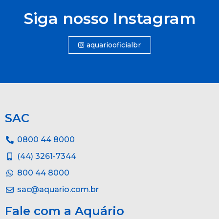
Siga nosso Instagram
aquariooficialbr
SAC
0800 44 8000
(44) 3261-7344
800 44 8000
sac@aquario.com.br
Fale com a Aquário