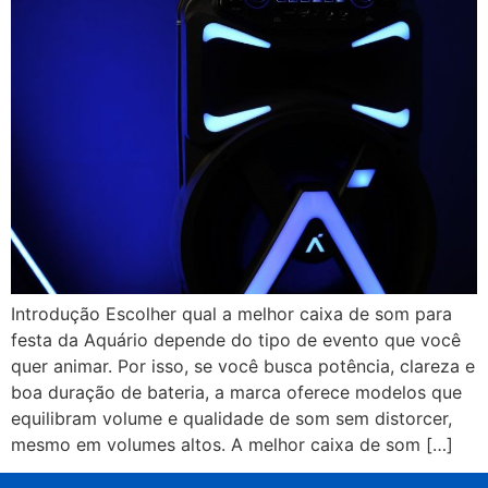
Introdução Escolher qual a melhor caixa de som para
festa da Aquário depende do tipo de evento que você
quer animar. Por isso, se você busca potência, clareza e
boa duração de bateria, a marca oferece modelos que
equilibram volume e qualidade de som sem distorcer,
mesmo em volumes altos. A melhor caixa de som […]