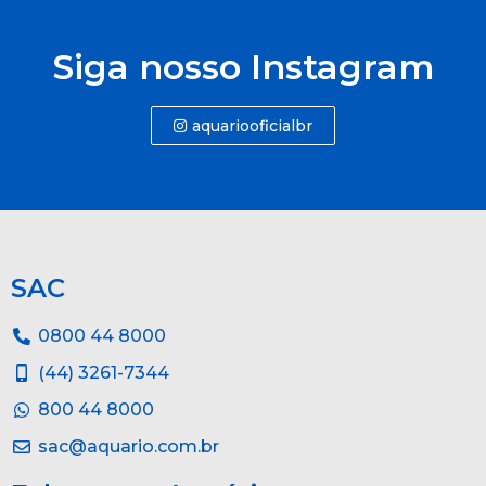
Siga nosso Instagram
aquariooficialbr
SAC
0800 44 8000
(44) 3261-7344
800 44 8000
sac@aquario.com.br