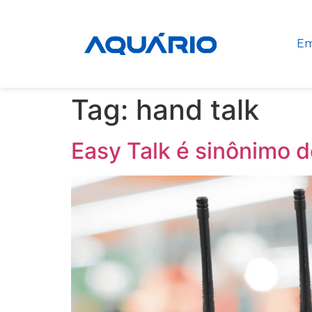
Em
Tag:
hand talk
Easy Talk é sinônimo d