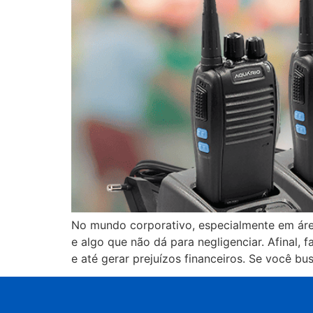
No mundo corporativo, especialmente em área
e algo que não dá para negligenciar. Afinal
e até gerar prejuízos financeiros. Se você b