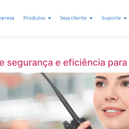
presa
Produtos
Seja cliente
Suporte
e segurança e eficiência para