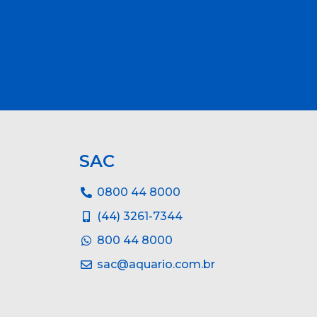
SAC
0800 44 8000
(44) 3261-7344
800 44 8000
sac@aquario.com.br