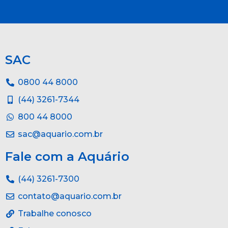
SAC
0800 44 8000
(44) 3261-7344
800 44 8000
sac@aquario.com.br
Fale com a Aquário
(44) 3261-7300
contato@aquario.com.br
Trabalhe conosco