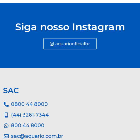
Siga nosso Instagram
aquariooficialbr
SAC
0800 44 8000
(44) 3261-7344
800 44 8000
sac@aquario.com.br