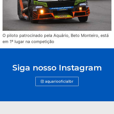
O piloto patrocinado pela Aquário, Beto Monteiro, está
em 1º lugar na competição
Siga nosso Instagram
aquariooficialbr