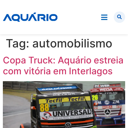
Tag:
automobilismo
Copa Truck: Aquário estreia
com vitória em Interlagos