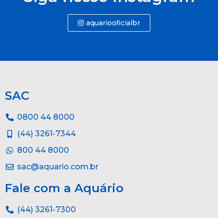
aquariooficialbr
SAC
0800 44 8000
(44) 3261-7344
800 44 8000
sac@aquario.com.br
Fale com a Aquário
(44) 3261-7300