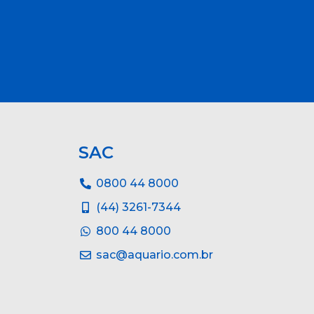
SAC
0800 44 8000
(44) 3261-7344
800 44 8000
sac@aquario.com.br