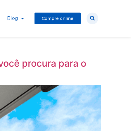
Blog
Compre online
 você procura para o