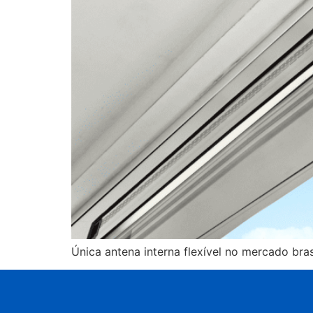
Única antena interna flexível no mercado bra