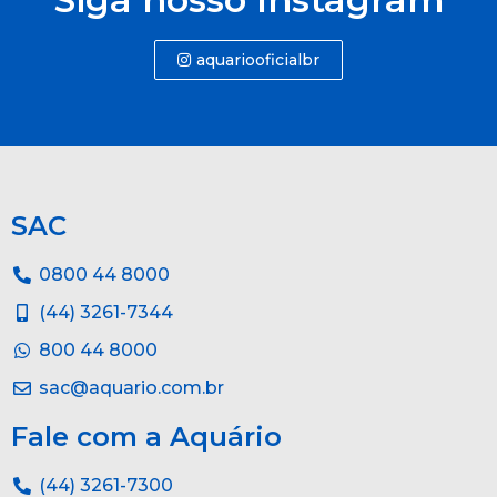
aquariooficialbr
SAC
0800 44 8000
(44) 3261-7344
800 44 8000
sac@aquario.com.br
Fale com a Aquário
(44) 3261-7300