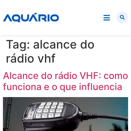
Tag:
alcance do
rádio vhf
Alcance do rádio VHF: como
funciona e o que influencia