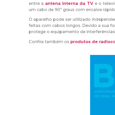
entre a
antena interna da TV
e o telev
um cabo de 90º graus com encaixe rápido 
O aparelho pode ser utilizado independe
feitas com cabos longos. Devido a sua fo
protege o equipamento de interferências
Confira também os
produtos de radio