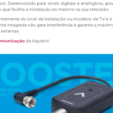
isor. Desenvolvido para sinais digitais e analógicos, p
que facilita a instalação do mesmo na sua televisão.
ntemente do local de instalação ou modelos de TV e é 
nte integrada não gera interferência e garante a máxima
 externas.
comunicação
da Aquário!