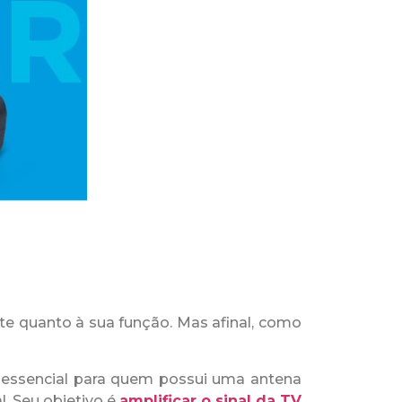
nte quanto à sua função. Mas afinal, como
a essencial para quem possui uma antena
. Seu objetivo é
amplificar o sinal da TV