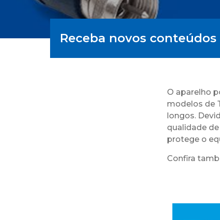
Receba novos conteúdos 
O aparelho p
modelos de T
longos. Devid
qualidade de 
protege o eq
Confira tam