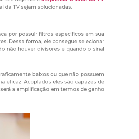
nal da TV sejam solucionadas.
a por possuir filtros específicos em sua
es. Dessa forma, ele consegue selecionar
o não houver divisores e quando o sinal
eograficamente baixos ou que não possuem
a eficaz. Acoplados eles são capazes de
r será a amplificação em termos de ganho