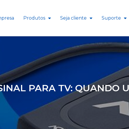
presa
Produtos
Seja cliente
Suporte
SINAL PARA TV: QUANDO U