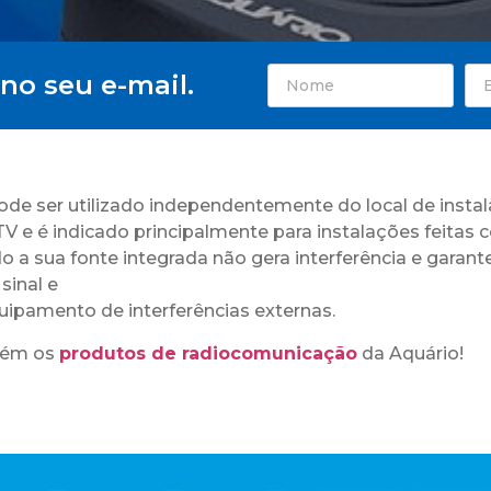
no seu e-mail.
ode ser utilizado independentemente do local de insta
V e é indicado principalmente para instalações feitas
o a sua fonte integrada não gera interferência e garan
sinal e
uipamento de interferências externas.
bém os
produtos de radiocomunicação
da Aquário!