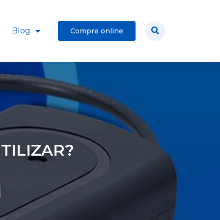
Blog
Compre online
TILIZAR?