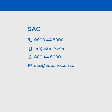
SAC
0800 44 8000
(44) 3261-7344
800 44 8000
sac@aquario.com.br