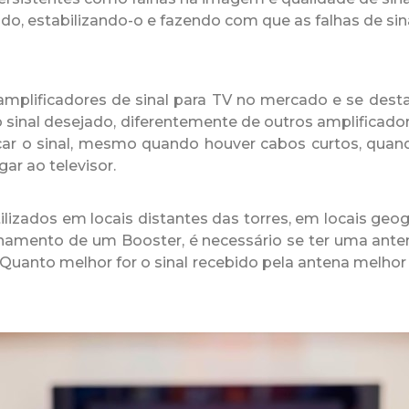
ndo, estabilizando-o e fazendo com que as falhas de si
amplificadores de sinal para TV no mercado e se destac
 sinal desejado, diferentemente de outros amplificador
car o sinal, mesmo quando houver cabos curtos, quand
ar ao televisor.
tilizados em locais distantes das torres, em locais g
namento de um Booster, é necessário se ter uma anten
. Quanto melhor for o sinal recebido pela antena melho