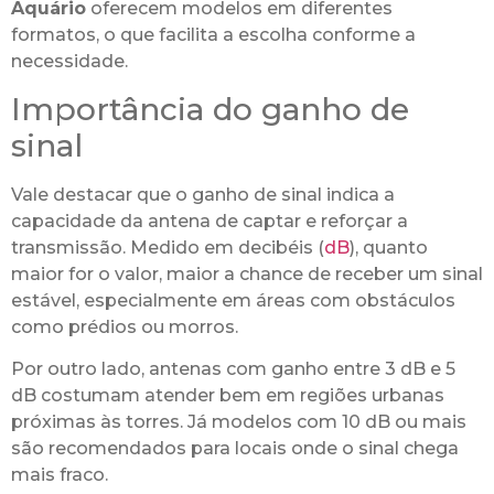
Aquário
oferecem modelos em diferentes
formatos, o que facilita a escolha conforme a
necessidade.
Importância do ganho de
sinal
Vale destacar que o ganho de sinal indica a
capacidade da antena de captar e reforçar a
transmissão. Medido em decibéis (
dB
), quanto
maior for o valor, maior a chance de receber um sinal
estável, especialmente em áreas com obstáculos
como prédios ou morros.
Por outro lado, antenas com ganho entre 3 dB e 5
dB costumam atender bem em regiões urbanas
próximas às torres. Já modelos com 10 dB ou mais
são recomendados para locais onde o sinal chega
mais fraco.