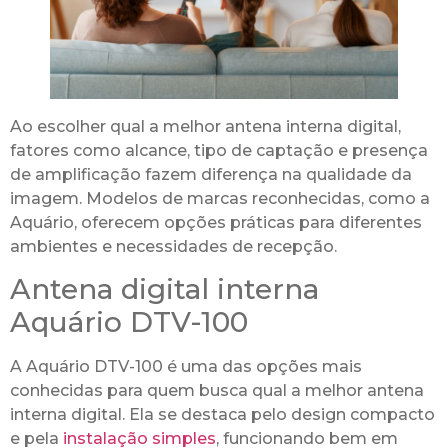
Ao escolher qual a melhor antena interna digital,
fatores como alcance, tipo de captação e presença
de amplificação fazem diferença na qualidade da
imagem. Modelos de marcas reconhecidas, como a
Aquário, oferecem opções práticas para diferentes
ambientes e necessidades de recepção.
Antena digital interna
Aquário DTV-100
A Aquário DTV-100 é uma das opções mais
conhecidas para quem busca qual a melhor antena
interna digital. Ela se destaca pelo design compacto
e pela
instalação simples
, funcionando bem em