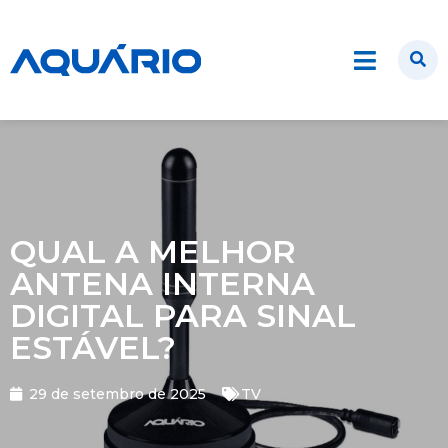
QUAL A MELHOR
ANTENA INTERNA
DIGITAL PARA SINAL
ESTÁVEL?
29 de setembro de 2025
TV