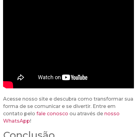
Acesse nosso site e descubra como transformar sua
forma de se comunicar e se divertir. Entre em
contato pelo
fale conosco
ou através de
nosso
WhatsApp
!
Conclusão