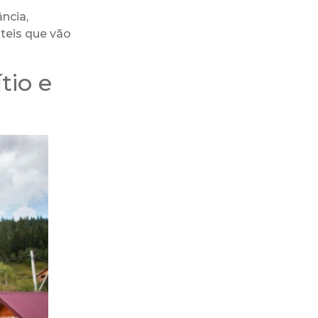
ncia,
teis que vão
tio e