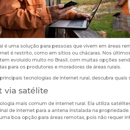
ural é uma solução para pessoas que vivem em áreas re
rnet é restrito, como em sítios ou chácaras. Nos últimos
al tem evoluído muito no Brasil, com muitas opções sen
das para os produtores e moradores de áreas rurais.
principais tecnologias de internet rural, descubra quais 
 via satélite
ologia mais comum de internet rural. Ela utiliza satélite
sinal de internet para a antena instalada na propriedade.
é uma boa opção para áreas remotas, pois não requer in