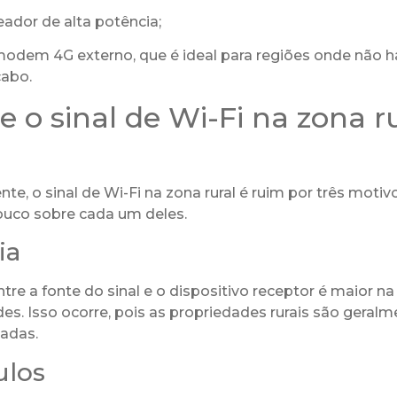
eador de alta potência;
 modem 4G externo, que é ideal para regiões onde não 
cabo.
e o sinal de Wi-Fi na zona ru
, o sinal de Wi-Fi na zona rural é ruim por três motivo
uco sobre cada um deles.
ia
ntre a fonte do sinal e o dispositivo receptor é maior na
es. Isso ocorre, pois as propriedades rurais são geral
adas.
ulos