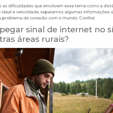
 as dificuldades que envolvem esse tema como a distâ
ideal e velocidade, separamos algumas informações ú
eu problema de conexão com o mundo. Confira!
egar sinal de internet no sí
ras áreas rurais?