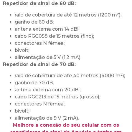
Repetidor de sinal de 60 dB:
raio de cobertura de até 12 metros (1200 m²);
ganho de 60 dB;
antena externa com 14 dBi;
cabo RGC058 de 15 metros (fino);
conectores N fêmea;
bivolt;
alimentação de 5 V (1,2 mA).
Repetidor de sinal de 70 dB:
raio de cobertura de até 40 metros (4000 m²);
ganho de 70 dB;
antena externa com 20 dBi;
cabo RGC213 de 15 metros (grosso);
conectores N fêmea;
bivolt;
alimentação de 9 V (2 mA).
Melhore a conexão do seu celular com os