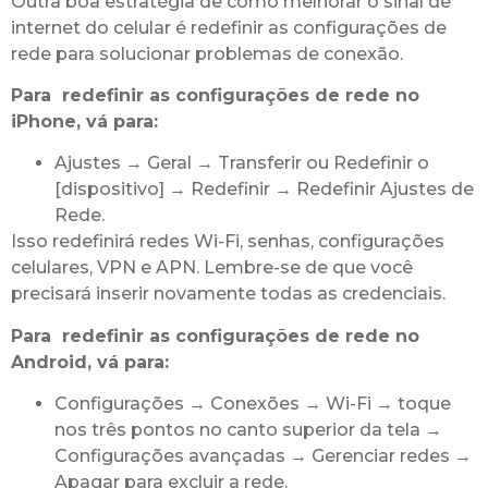
Outra boa estratégia de como melhorar o sinal de
internet do celular é redefinir as configurações de
rede para solucionar problemas de conexão.
Para redefinir as configurações de rede no
iPhone, vá para:
Ajustes → Geral → Transferir ou Redefinir o
[dispositivo] → Redefinir → Redefinir Ajustes de
Rede.
Isso redefinirá redes Wi-Fi, senhas, configurações
celulares, VPN e APN. Lembre-se de que você
precisará inserir novamente todas as credenciais.
Para redefinir as configurações de rede no
Android, vá para:
Configurações → Conexões → Wi-Fi → toque
nos três pontos no canto superior da tela →
Configurações avançadas → Gerenciar redes →
Apagar para excluir a rede.