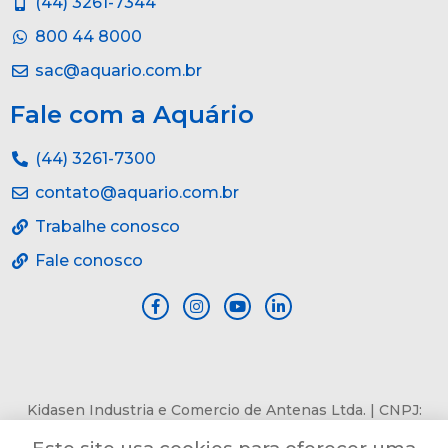
(44) 3261-7344
800 44 8000
sac@aquario.com.br
Fale com a Aquário
(44) 3261-7300
contato@aquario.com.br
Trabalhe conosco
Fale conosco
Kidasen Industria e Comercio de Antenas Ltda. | CNPJ:
84.978.485/0001-82 | Av. Pref. Sincler Sambatti, n° 9479, Jd.