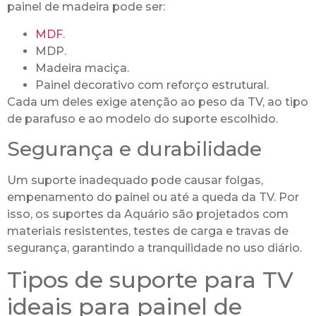
painel de madeira pode ser:
MDF
.
MDP.
Madeira maciça.
Painel decorativo com reforço estrutural.
Cada um deles exige atenção ao peso da TV, ao tipo
de parafuso e ao modelo do suporte escolhido.
Segurança e durabilidade
Um suporte inadequado pode causar folgas,
empenamento do painel ou até a queda da TV. Por
isso, os suportes da Aquário são projetados com
materiais resistentes, testes de carga e travas de
segurança, garantindo a tranquilidade no uso diário.
Tipos de suporte para TV
ideais para painel de