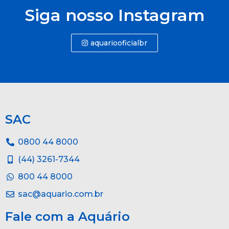
Siga nosso Instagram
aquariooficialbr
SAC
0800 44 8000
(44) 3261-7344
800 44 8000
sac@aquario.com.br
Fale com a Aquário