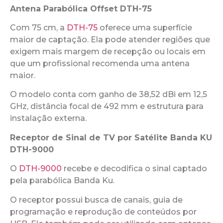
Antena Parabólica Offset DTH-75
Com 75 cm, a
DTH-75
oferece uma superfície
maior de captação. Ela pode atender regiões que
exigem mais margem de recepção ou locais em
que um profissional recomenda uma antena
maior.
O modelo conta com ganho de 38,52 dBi em 12,5
GHz, distância focal de 492 mm e estrutura para
instalação externa.
Receptor de Sinal de TV por Satélite Banda KU
DTH-9000
O
DTH-9000
recebe e decodifica o sinal captado
pela parabólica Banda Ku.
O receptor possui busca de canais, guia de
programação e reprodução de conteúdos por