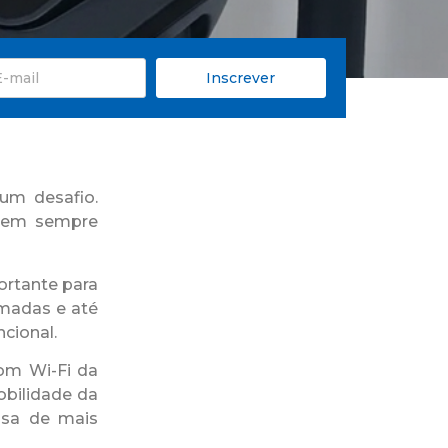
Inscrever
um desafio.
 nem sempre
ortante para
amadas e até
cional.
om Wi-Fi da
bilidade da
isa de mais