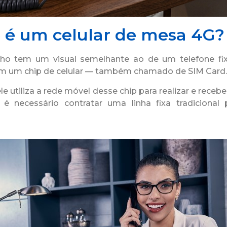
 é um celular de mesa 4G?
lho tem um visual semelhante ao de um telefone fi
om um chip de celular — também chamado de SIM Card.
ele utiliza a rede móvel desse chip para realizar e rece
 é necessário contratar uma linha fixa tradicional 