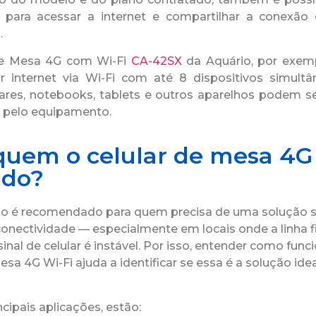
 para acessar a internet e compartilhar a conexão
.
de Mesa 4G com Wi-Fi
CA-42SX
da Aquário, por exemp
r internet via Wi-Fi com até 8 dispositivos simult
lares, notebooks, tablets e outros aparelhos podem s
 pelo equipamento.
quem o celular de mesa 4G
ado?
to é recomendado para quem precisa de uma solução 
 conectividade — especialmente em locais onde a linha f
inal de celular é instável. Por isso, entender como func
esa 4G Wi-Fi ajuda a identificar se essa é a solução ide
ncipais aplicações, estão: