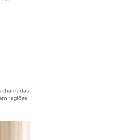
ra chamadas
 em regiões