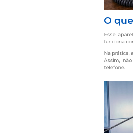
O que
Esse apare
funciona c
Na prática, 
Assim, não
telefone.