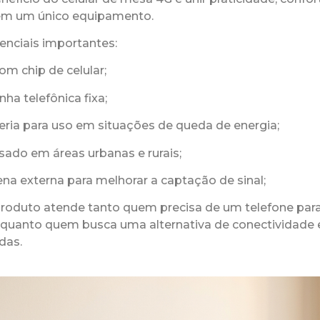
em um único equipamento.
renciais importantes:
om chip de celular;
nha telefônica fixa;
teria para uso em situações de queda de energia;
usado em áreas urbanas e rurais;
ena externa para melhorar a captação de sinal;
 produto atende tanto quem precisa de um telefone pa
a quanto quem busca uma alternativa de conectividade
das.