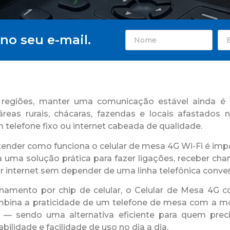
no seu e-mail.
regiões, manter uma comunicação estável ainda é 
reas rurais, chácaras, fazendas e locais afastados
telefone fixo ou internet cabeada de qualidade.
ntender como funciona o celular de mesa 4G Wi-Fi é imp
uma solução prática para fazer ligações, receber ch
r internet sem depender de uma linha telefônica conven
namento por chip de celular, o Celular de Mesa 4G c
mbina a praticidade de um telefone de mesa com a mo
 — sendo uma alternativa eficiente para quem prec
abilidade e facilidade de uso no dia a dia.