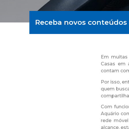
Receba novos conteúdos 
Em muitas 
Casas em á
contam com 
Por isso, e
quem busca 
compartilha
Com funcio
Aquário co
rede móvel
alcance, est