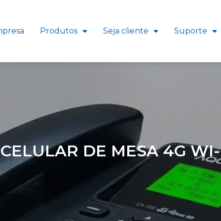
presa
Produtos
Seja cliente
Suporte
CELULAR DE MESA 4G WI-