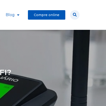
Blog
Compre online
FI?