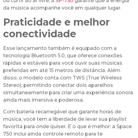
ou curtir ao ar livre, a
SP-750
garante que a energia
da música acompanhe você em qualquer lugar.
Praticidade e melhor
conectividade
Esse lançamento também é equipado com a
tecnologia Bluetooth 5.0, que oferece conexões
rápidas e estáveis para você ouvir suas músicas
preferidas em até 15 metros de distância. Além
disso, o modelo conta com TWS (True Wireless
Stereo), permitindo conectar dois aparelhos
simultaneamente para criar uma experiência sonora
ainda mais imersiva e poderosa.
Com bateria recarregável que garante horas de
música, você tem a liberdade de levar sua playlist
favorita para onde quiser. E o que é melhor: a Space
750 inclui ainda controle remoto para te