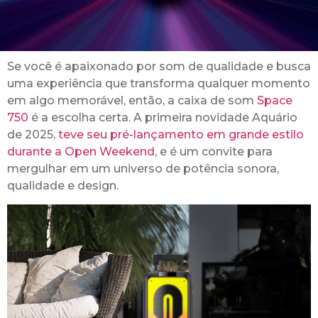
Se você é apaixonado por som de qualidade e busca
uma experiência que transforma qualquer momento
em algo memorável, então, a caixa de som
Space
750
é a escolha certa. A primeira novidade Aquário
de 2025,
teve seu pré-lançamento em grande estilo
durante a Open Weekend
, e é um convite para
mergulhar em um universo de potência sonora,
qualidade e design.