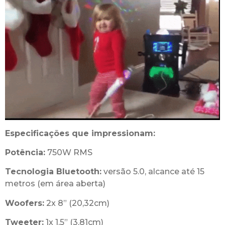
Especificações que impressionam:
Potência:
750W RMS
Tecnologia Bluetooth:
versão 5.0, alcance até 15
metros (em área aberta)
Woofers:
2x 8” (20,32cm)
Tweeter:
1x 1.5” (3,81cm)