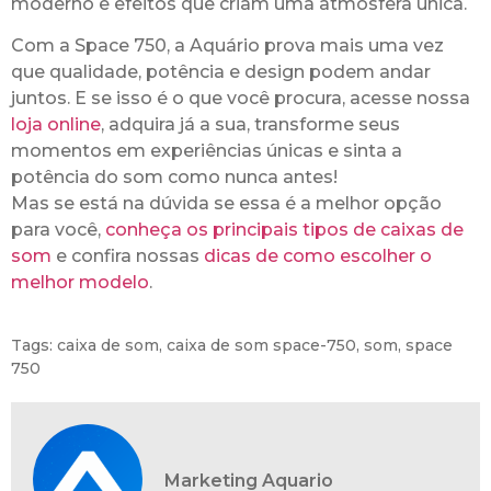
moderno e efeitos que criam uma atmosfera única.
Com a Space 750, a Aquário prova mais uma vez
que qualidade, potência e design podem andar
juntos. E se isso é o que você procura, acesse nossa
loja online
, adquira já a sua, transforme seus
momentos em experiências únicas e sinta a
potência do som como nunca antes!
Mas se está na dúvida se essa é a melhor opção
para você,
conheça os principais tipos de caixas de
som
e confira nossas
dicas de como escolher o
melhor modelo
.
Tags:
caixa de som
,
caixa de som space-750
,
som
,
space
750
Marketing Aquario