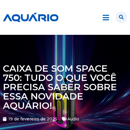
CAIXA DE SOM SPACE
750: TUDO O QUE VOCÊ
PRECISA SABER SOBRE
ESSA NOVIDADE
AQUÁRIO!
19 de fevereiro de 2025
Audio