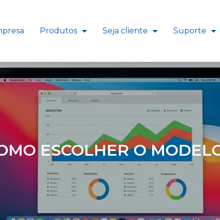
presa
Produtos
Seja cliente
Suporte
COMO ESCOLHER O MODELO