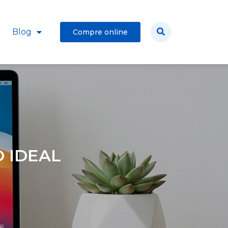
Blog
Compre online
 IDEAL