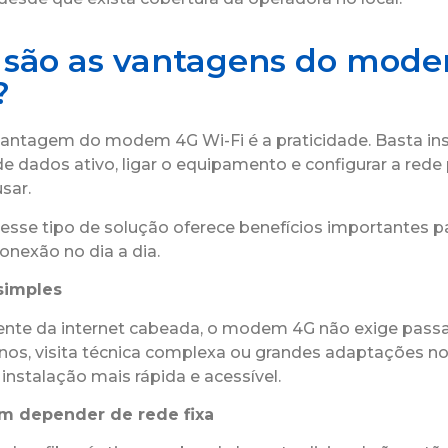
 são as vantagens do mod
?
 vantagem do modem 4G Wi-Fi é a praticidade. Basta ins
e dados ativo, ligar o equipamento e configurar a rede
sar.
 esse tipo de solução oferece benefícios importantes 
onexão no dia a dia.
simples
ente da internet cabeada, o modem 4G não exige pas
nos, visita técnica complexa ou grandes adaptações n
 instalação mais rápida e acessível.
em depender de rede fixa