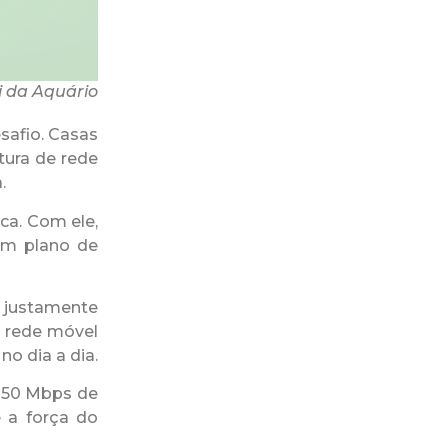
 da Aquário
safio. Casas
tura de rede
.
ca. Com ele,
com plano de
 justamente
a rede móvel
no dia a dia.
e 50 Mbps de
 a força do