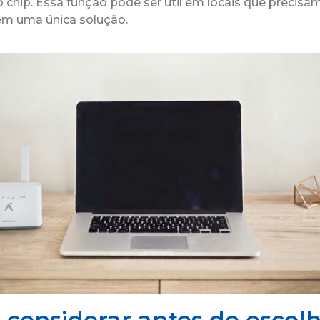
 chip. Essa função pode ser útil em locais que precisam
 em uma única solução.
 considerar antes de escol