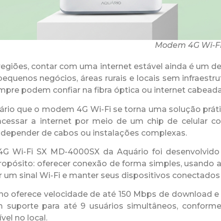
Modem 4G Wi-Fi
egiões, contar com uma internet estável ainda é um de
equenos negócios, áreas rurais e locais sem infraestru
mpre podem confiar na fibra óptica ou internet cabeada
ário que o modem 4G Wi-Fi se torna uma solução práti
acessar a internet por meio de um chip de celular 
depender de cabos ou instalações complexas.
 Wi-Fi SX MD-4000SX da Aquário foi desenvolvido
opósito: oferecer conexão de forma simples, usando 
r um sinal Wi-Fi e manter seus dispositivos conectados 
ho oferece velocidade de até 150 Mbps de download 
m suporte para até 9 usuários simultâneos, conforme
vel no local.