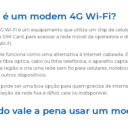
 é um modem 4G Wi-Fi?
Wi-Fi é um equipamento que utiliza um chip de celul
SIM Card, para acessar a rede móvel da operadora e dis
Wi-Fi.
 ele funciona como uma alternativa à internet cabeada.
fibra óptica, cabo ou linha telefônica, o aparelho capta
a região e cria uma rede sem fio para celulares, noteboo
outros dispositivos.
le pode ser uma boa opção para quem precisa de interne
ação de rede fixa é difícil, cara ou indisponível.
o vale a pena usar um m