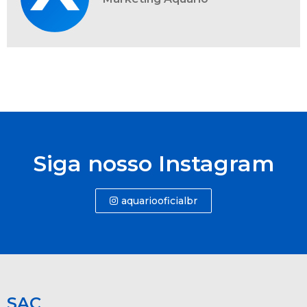
Siga nosso Instagram
aquariooficialbr
SAC