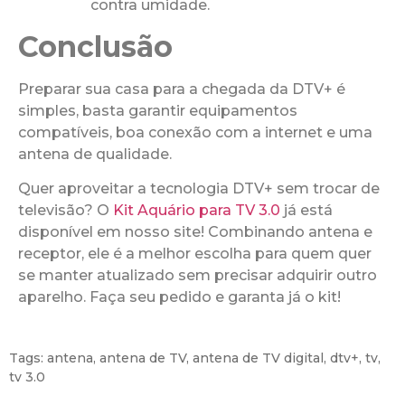
contra umidade.
Conclusão
Preparar sua casa para a chegada da DTV+ é
simples, basta garantir equipamentos
compatíveis, boa conexão com a internet e uma
antena de qualidade.
Quer aproveitar a tecnologia DTV+ sem trocar de
televisão? O
Kit Aquário para TV 3.0
já está
disponível em nosso site! Combinando antena e
receptor, ele é a melhor escolha para quem quer
se manter atualizado sem precisar adquirir outro
aparelho. Faça seu pedido e garanta já o kit!
Tags:
antena
,
antena de TV
,
antena de TV digital
,
dtv+
,
tv
,
tv 3.0