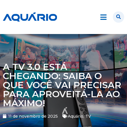
A TV 3.0 ESTÁ
CHEGANDO: SAIBA O
QUE VOCÊ VAI PRECISAR
PARA APROVEITÁ-LA AO
MÁXIMO!
11 de novembro de 2025
Aquário
,
TV