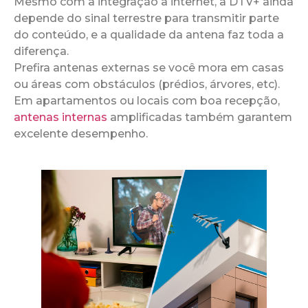
Mesmo com a integração à internet, a DTV+ ainda
depende do sinal terrestre para transmitir parte
do conteúdo, e a qualidade da antena faz toda a
diferença.
Prefira antenas externas se você mora em casas
ou áreas com obstáculos (prédios, árvores, etc).
Em apartamentos ou locais com boa recepção,
antenas internas
amplificadas também garantem
excelente desempenho.