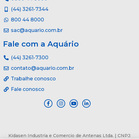
(44) 3261-7344
800 44 8000
sac@aquario.com.br
Fale com a Aquário
(44) 3261-7300
contato@aquario.com.br
Trabalhe conosco
Fale conosco
Kidasen Industria e Comercio de Antenas Ltda. | CNPJ: