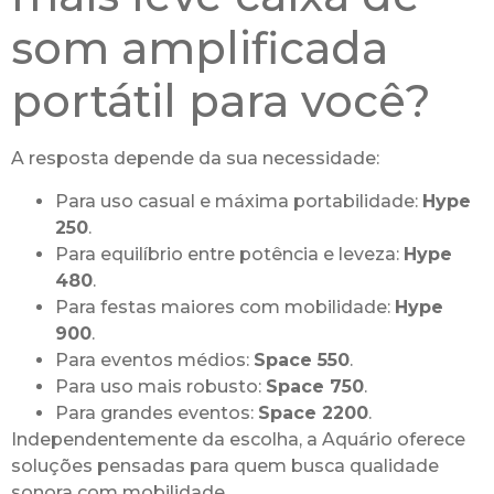
som amplificada
portátil para você?
A resposta depende da sua necessidade:
Para uso casual e máxima portabilidade:
Hype
250
.
Para equilíbrio entre potência e leveza:
Hype
480
.
Para festas maiores com mobilidade:
Hype
900
.
Para eventos médios:
Space 550
.
Para uso mais robusto:
Space 750
.
Para grandes eventos:
Space 2200
.
Independentemente da escolha, a Aquário oferece
soluções pensadas para quem busca qualidade
sonora com mobilidade.