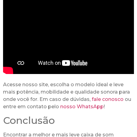
Acesse nosso site, escolha o modelo ideal e leve
mais potência, mobilidade e qualidade sonora para
onde você for. Em caso de dúvidas,
fale conosco
ou
entre em contato pelo
nosso WhatsApp
!
Conclusão
Encontrar a melhor e mais leve caixa de som